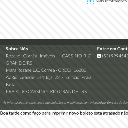
Mais Informações
Sobre Nós
Entre em Con
Rozane Corrêa Imóveis - CASSINO-RIO
(53) 999454
GRANDE/RS
Mara Rozane L.C. Correa - CRECI: 16886
Av.Rio Grande 144 loja 22 - Edificio Praia
Bella
PRAIA DO CASSINO -RIO GRANDE - RS
As informações contidas neste site poderão ser modificadas sem aviso prévio. Em caso de dúv
Boa tarde como faço para imprimir novo boleto esta atrasado não