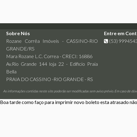
Sobre Nós
Entre em Con
Rozane Corrêa Imóveis - CASSINO-RIO
(53) 999454
GRANDE/RS
Mara Rozane L.C. Correa - CRECI: 16886
Av.Rio Grande 144 loja 22 - Edificio Praia
Bella
PRAIA DO CASSINO -RIO GRANDE - RS
As informações contidas neste site poderão ser modificadas sem aviso prévio. Em caso de dúv
Boa tarde como faço para imprimir novo boleto esta atrasado não